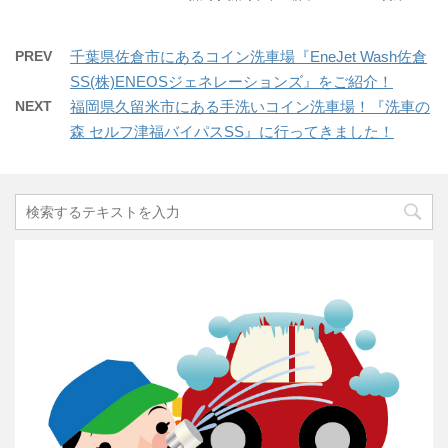
PREV
千葉県佐倉市にあるコイン洗車場『EneJet Wash佐倉
SS(株)ENEOSジェネレーションズ』をご紹介！
NEXT
福岡県久留米市にある手洗いコイン洗車場！『洗車の
森 セルフ津福バイパスSS』に行ってきました！