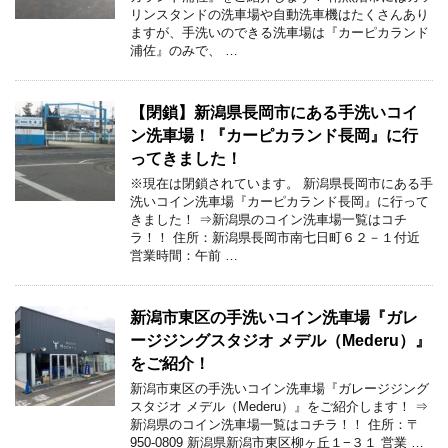
リンスタンドの洗車場や自動洗車機はたくさんあり
ますが、手洗いのできる洗車場は『カーピカランド
浦佐』のみで、 …
【閉鎖】新潟県長岡市にある手洗いコイ
ン洗車場！『カーピカランド長岡』に行
ってきました！
※現在は閉鎖されています。 新潟県長岡市にある手
洗いコイン洗車場『カーピカランド長岡』に行って
きました！ ⇒新潟県のコイン洗車場一覧はコチ
ラ！！ 住所：新潟県長岡市南七日町６２－１付近
営業時間：午前 …
新潟市東区の手洗いコイン洗車場『ガレ
ージジングスタジオ メデル（Mederu）』
をご紹介！
新潟市東区の手洗いコイン洗車場『ガレージジング
スタジオ メデル（Mederu）』をご紹介します！ ⇒
新潟県のコイン洗車場一覧はコチラ！！ 住所：〒
950-0809 新潟県新潟市東区柳ヶ丘１−３１ 営業 …