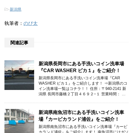
-
新潟県
執筆者：
のび太
関連記事
新潟県長岡市にある手洗いコイン洗車場
『CAR WASHER ピカ１』をご紹介！
新潟県長岡市にある手洗いコイン洗車場『CAR
WASHER ピカ１』をご紹介します！ ⇒新潟県のコ
イン洗車場一覧はコチラ！！ 住所：〒940-2141 新
潟県 長岡市藤橋２丁目４６９２−１ 営業時間： …
新潟県南魚沼市にある手洗いコイン洗車
場『カーピカランド浦佐』をご紹介！
新潟県南魚沼市にある手洗いコイン洗車場『カーピ
カランド浦佐』をご紹介します！ 南魚沼市にはガソ