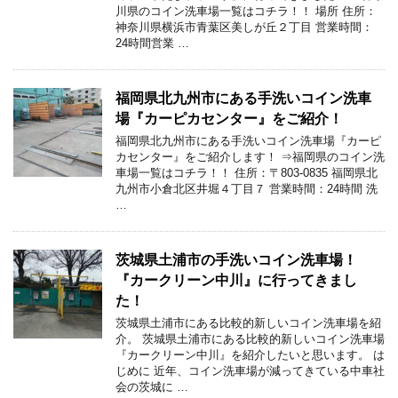
川県のコイン洗車場一覧はコチラ！！ 場所 住所：
神奈川県横浜市青葉区美しが丘２丁目 営業時間：
24時間営業 …
福岡県北九州市にある手洗いコイン洗車
場『カーピカセンター』をご紹介！
福岡県北九州市にある手洗いコイン洗車場『カーピ
カセンター』をご紹介します！ ⇒福岡県のコイン洗
車場一覧はコチラ！！ 住所：〒803-0835 福岡県北
九州市小倉北区井堀４丁目７ 営業時間：24時間 洗
…
茨城県土浦市の手洗いコイン洗車場！
『カークリーン中川』に行ってきまし
た！
茨城県土浦市にある比較的新しいコイン洗車場を紹
介。 茨城県土浦市にある比較的新しいコイン洗車場
『カークリーン中川』を紹介したいと思います。 は
じめに 近年、コイン洗車場が減ってきている中車社
会の茨城に …