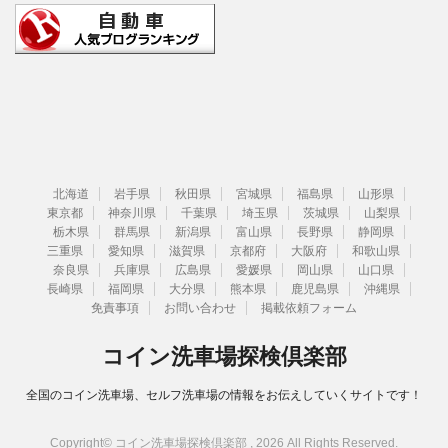
北海道
岩手県
秋田県
宮城県
福島県
山形県
東京都
神奈川県
千葉県
埼玉県
茨城県
山梨県
栃木県
群馬県
新潟県
富山県
長野県
静岡県
三重県
愛知県
滋賀県
京都府
大阪府
和歌山県
奈良県
兵庫県
広島県
愛媛県
岡山県
山口県
長崎県
福岡県
大分県
熊本県
鹿児島県
沖縄県
免責事項
お問い合わせ
掲載依頼フォーム
コイン洗車場探検倶楽部
全国のコイン洗車場、セルフ洗車場の情報をお伝えしていくサイトです！
Copyright© コイン洗車場探検倶楽部 , 2026 All Rights Reserved.