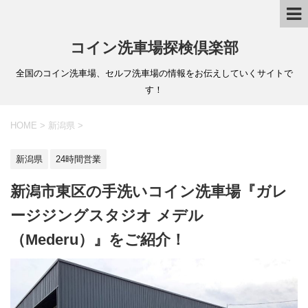
コイン洗車場探検倶楽部
全国のコイン洗車場、セルフ洗車場の情報をお伝えしていくサイトで
す！
HOME
>
新潟県
>
新潟県
24時間営業
新潟市東区の手洗いコイン洗車場『ガレ
ージジングスタジオ メデル
（Mederu）』をご紹介！