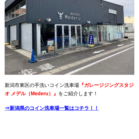
新潟市東区の手洗いコイン洗車場
『ガレージジングスタジ
オ メデル（Mederu）』
をご紹介します！
⇒新潟県のコイン洗車場一覧はコチラ！！