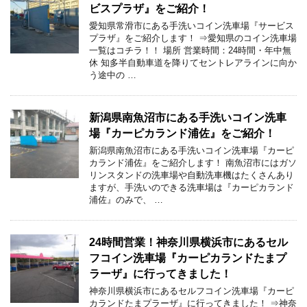
ビスプラザ』をご紹介！
愛知県常滑市にある手洗いコイン洗車場『サービス
プラザ』をご紹介します！ ⇒愛知県のコイン洗車場
一覧はコチラ！！ 場所 営業時間：24時間・年中無
休 知多半自動車道を降りてセントレアラインに向か
う途中の …
新潟県南魚沼市にある手洗いコイン洗車
場『カーピカランド浦佐』をご紹介！
新潟県南魚沼市にある手洗いコイン洗車場『カーピ
カランド浦佐』をご紹介します！ 南魚沼市にはガソ
リンスタンドの洗車場や自動洗車機はたくさんあり
ますが、手洗いのできる洗車場は『カーピカランド
浦佐』のみで、 …
24時間営業！神奈川県横浜市にあるセル
フコイン洗車場『カーピカランドたまプ
ラーザ』に行ってきました！
神奈川県横浜市にあるセルフコイン洗車場『カーピ
カランドたまプラーザ』に行ってきました！ ⇒神奈