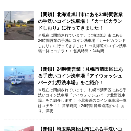
【閉鎖】北海道旭川市にある24時間営業
の手洗いコイン洗車場！『カーピカラン
ドしおり』に行ってきました！
※現在は閉鎖されています。 北海道旭川市にある
24時間営業の手洗いコイン洗車場『カーピカランド
しおり』に行ってきました！ ⇒北海道のコイン洗車
場一覧はコチラ！！ 営業時間：24時間
【閉鎖】24時間営業！札幌市清田区にあ
る手洗いコイン洗車場『アイウォッシュ
パーク北野洗車場』をご紹介！
※現在は閉鎖されています。 札幌市清田区にある手
洗いコイン洗車場『アイウォッシュパーク北野洗車
場』をご紹介します！ ⇒北海道のコイン洗車場一覧
はコチラ！！ 営業時間：24時間 幹線道路沿いにあ
り、深夜 …
【閉鎖】埼玉県東松山市にある手洗いコ