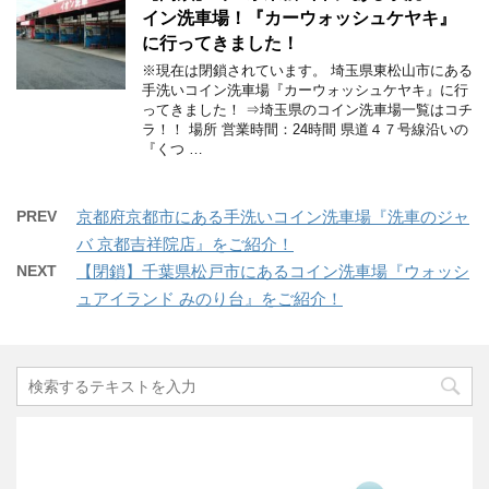
イン洗車場！『カーウォッシュケヤキ』
に行ってきました！
※現在は閉鎖されています。 埼玉県東松山市にある
手洗いコイン洗車場『カーウォッシュケヤキ』に行
ってきました！ ⇒埼玉県のコイン洗車場一覧はコチ
ラ！！ 場所 営業時間：24時間 県道４７号線沿いの
『くつ …
PREV
京都府京都市にある手洗いコイン洗車場『洗車のジャ
バ 京都吉祥院店』をご紹介！
NEXT
【閉鎖】千葉県松戸市にあるコイン洗車場『ウォッシ
ュアイランド みのり台』をご紹介！