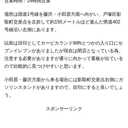
営業時間：24時間営業
場所は国道1号線を藤沢・小田原方面へ向かい、戸塚区影
取町交差点を左折して約150メートルほど進んだ県道402
号線沿い左側にあります。
以前は目印としてカーピカランドWINとつかの入り口にセ
ブンイレブンがありましたが現在は閉店となっている為、
注意する必要がありますが通りに向かって看板が出ている
ので比較的に見つけやすいと思います。
小田原・藤沢方面から来る場合には影取町交差点右側にガ
ソリンスタンドがありますので、目印にすると良いでしょ
う。
スポンサーリンク