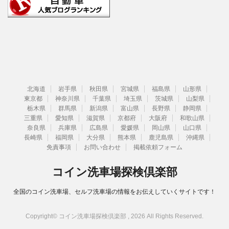
北海道
岩手県
秋田県
宮城県
福島県
山形県
東京都
神奈川県
千葉県
埼玉県
茨城県
山梨県
栃木県
群馬県
新潟県
富山県
長野県
静岡県
三重県
愛知県
滋賀県
京都府
大阪府
和歌山県
奈良県
兵庫県
広島県
愛媛県
岡山県
山口県
長崎県
福岡県
大分県
熊本県
鹿児島県
沖縄県
免責事項
お問い合わせ
掲載依頼フォーム
コイン洗車場探検倶楽部
全国のコイン洗車場、セルフ洗車場の情報をお伝えしていくサイトです！
Copyright© コイン洗車場探検倶楽部 , 2026 All Rights Reserved.