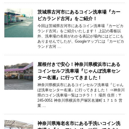
茨城県古河市にあるコイン洗車場『カー
ピカランド古河』をご紹介！
今回は茨城県古河市にあるコイン洗車場『カーピカ
ランド古河』をご紹介いたします！ 上記の看板以
外、洗車場の名前がわかる表記が場内にはどこにも
ありませんでしたが、Googleマップには『カーピカ
ランド古河 …
屋根付きで安心！神奈川県横浜市にある
コインセルフ洗車場『じゃんぼ洗車セン
ター名瀬』に行ってきました！
神奈川県横浜市にあるコインセルフ洗車場『じゃん
ぼ洗車センター名瀬』に行ってきました！ ⇒神奈川
県のコイン洗車場一覧はコチラ！！ 場所 住所：〒
245-0051 神奈川県横浜市戸塚区名瀬町１７１５ 営
業 …
神奈川県海老名市にある手洗いコイン洗