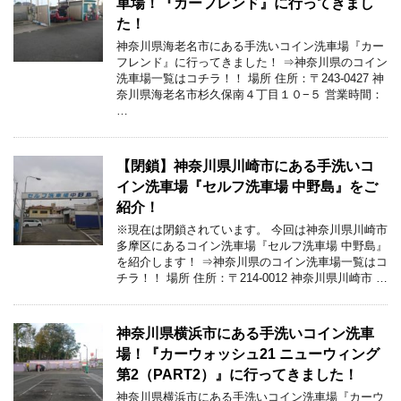
車場！『カーフレンド』に行ってきまし
た！
神奈川県海老名市にある手洗いコイン洗車場『カー
フレンド』に行ってきました！ ⇒神奈川県のコイン
洗車場一覧はコチラ！！ 場所 住所：〒243-0427 神
奈川県海老名市杉久保南４丁目１０−５ 営業時間：
…
【閉鎖】神奈川県川崎市にある手洗いコ
イン洗車場『セルフ洗車場 中野島』をご
紹介！
※現在は閉鎖されています。 今回は神奈川県川崎市
多摩区にあるコイン洗車場『セルフ洗車場 中野島』
を紹介します！ ⇒神奈川県のコイン洗車場一覧はコ
チラ！！ 場所 住所：〒214-0012 神奈川県川崎市 …
神奈川県横浜市にある手洗いコイン洗車
場！『カーウォッシュ21 ニューウィング
第2（PART2）』に行ってきました！
神奈川県横浜市にある手洗いコイン洗車場『カーウ