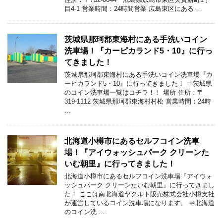
目4-1 営業時間：24時間営業 広島東区にある …
茨城県那珂郡東海村にある手洗いコイン
洗車場！『カーピカランド5・10』に行っ
てきました！
茨城県那珂郡東海村にある手洗いコイン洗車場『カ
ーピカランド5・10』に行ってきました！ ⇒茨城県
のコイン洗車場一覧はコチラ！！ 場所 住所：〒
319-1112 茨城県那珂郡東海村村松 営業時間：24時
…
北海道小樽市にあるセルフコイン洗車
場！『アイウォッシュパーク クリーンた
いむ朝里』に行ってきました！
北海道小樽市にあるセルフコイン洗車場『アイウォ
ッシュパーク クリーンたいむ朝里』に行ってきまし
た！ ここは南北海道ヤクルト販売株式会社小樽支社
が運営しているコイン洗車場になります。 ⇒北海道
のコイン洗 …