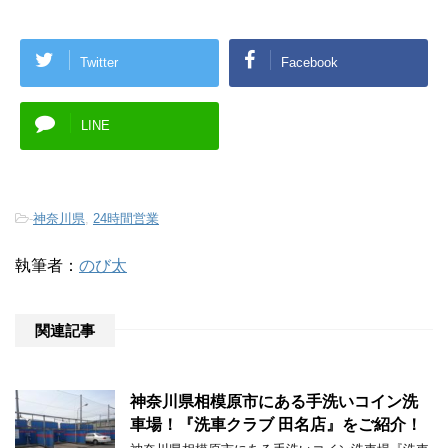
Twitter
Facebook
LINE
-
神奈川県
,
24時間営業
執筆者：
のび太
関連記事
神奈川県相模原市にある手洗いコイン洗
車場！『洗車クラブ 田名店』をご紹介！