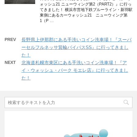
ォッシュ21 ニューウィング第2（PART2）』に行っ
てきました！ 横浜市営地下鉄ブルーライン・新羽駅
東側にあるカーウォッシュ21 ニューウィング第
1（P …
PREV
長野県上伊那郡にある手洗いコイン洗車場！『スーパ
ーセルフルネッサ箕輪バイパスSS』に行ってきまし
た！
NEXT
北海道札幌市東区にある手洗いコイン洗車場！『ア
イ・ウォッシュ・パーク モエレ店』に行ってきまし
た！