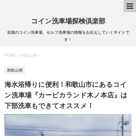
コイン洗車場探検倶楽部
全国のコイン洗車場、セルフ洗車場の情報をお伝えしていくサイトで
す！
HOME
>
和歌山県
>
和歌山県
海水浴帰りに便利！和歌山市にあるコイ
ン洗車場『カーピカランド木ノ本店』は
下部洗車もできてオススメ！