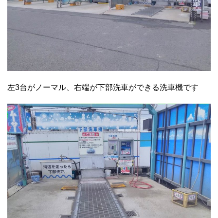
左3台がノーマル、右端が下部洗車ができる洗車機です