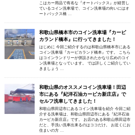
こはカー用品で有名な『オートバックス』が経営し
ているコイン洗車場で、コイン洗車場の向いにはオ
ートバックス橋 …
和歌山県橋本市のコイン洗車場『カーピ
カランド橋本』に行ってきました！
はじめに 今回ご紹介するのは和歌山県橋本市にある
コイン洗車場『カーピカランド橋本』です。 こちら
はコインランドリーが併設されたかなり広めのコイ
ン洗車場となっています。 では詳しくご紹介してい
きましょう …
和歌山県のオススメコイン洗車場！田辺
市にある『紀洋石油カーピカ新庄店』で
セルフ洗車してきました！
和歌山県田辺市にあるコイン洗車場を紹介 今回ご紹
介する洗車場は、和歌山県田辺市にある『紀洋石油
カーピカ新庄店』です。 お店のある和歌山県田辺市
だと、手洗い洗車出来るのはココだけ。 お近くにお
住まいの方 …