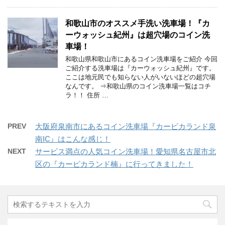
和歌山市のオススメ手洗い洗車場！『カ
ーウォッシュ紀州』は超穴場のコイン洗
車場！
和歌山県和歌山市にあるコイン洗車場をご紹介 今回
ご紹介する洗車場は『カーウォッシュ紀州』です。
ここは地元民でも知らない人がいないほどの超穴場
なんです。 ⇒和歌山県のコイン洗車場一覧はコチ
ラ！！ 住所 …
PREV
大阪府泉南市にあるコイン洗車場『カーピカランド泉
南IC』はこんな感じ！
NEXT
サービス満点の人気コイン洗車場！愛知県名古屋市北
区の『カーピカランド楠』に行ってきました！