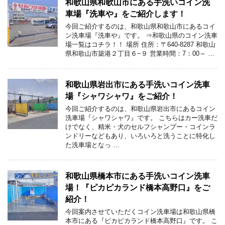
和歌山県和歌山市にある手洗いコイン洗
車場『洗車や』をご紹介します！
今回ご紹介するのは、和歌山県和歌山市にあるコイ
ン洗車場『洗車や』です。 ⇒和歌山県のコイン洗車
場一覧はコチラ！！ 場所 住所：〒640-8287 和歌山
県和歌山市築港２丁目６−９ 営業時間：7：00～ …
和歌山県岩出市にある手洗いコイン洗車
場『シャワシャワ』をご紹介！
今回ご紹介するのは、和歌山県岩出市にあるコイン
洗車場『シャワシャワ』です。 こちらはカー洗車だ
けでなく、精米・犬のセルフシャンプー・コインラ
ンドリーなどもあり、いろいろと洗うことに特化し
た洗車場となっ …
和歌山県橋本市にある手洗いコイン洗車
場！『ピカピカランド橋本高野口』をご
紹介！
今回案内させていただくコイン洗車場は和歌山県橋
本市にある『ピカピカランド橋本高野口』です。 こ