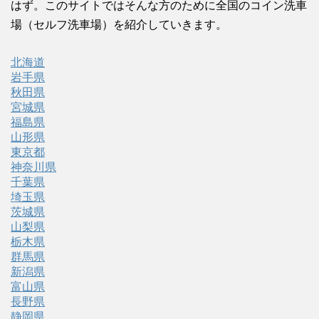
はず。このサイトではそんな方のために全国のコイン洗車
場（セルフ洗車場）を紹介していきます。
北海道
岩手県
秋田県
宮城県
福島県
山形県
東京都
神奈川県
千葉県
埼玉県
茨城県
山梨県
栃木県
群馬県
新潟県
富山県
長野県
静岡県