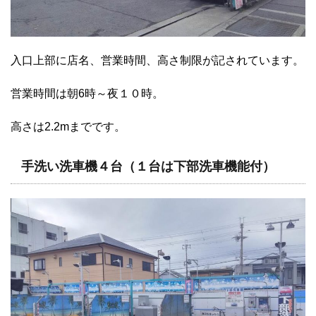
入口上部に店名、営業時間、高さ制限が記されています。
営業時間は朝6時～夜１０時。
高さは2.2mまでです。
手洗い洗車機４台（１台は下部洗車機能付）