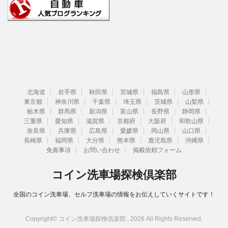
北海道
岩手県
秋田県
宮城県
福島県
山形県
東京都
神奈川県
千葉県
埼玉県
茨城県
山梨県
栃木県
群馬県
新潟県
富山県
長野県
静岡県
三重県
愛知県
滋賀県
京都府
大阪府
和歌山県
奈良県
兵庫県
広島県
愛媛県
岡山県
山口県
長崎県
福岡県
大分県
熊本県
鹿児島県
沖縄県
免責事項
お問い合わせ
掲載依頼フォーム
コイン洗車場探検倶楽部
全国のコイン洗車場、セルフ洗車場の情報をお伝えしていくサイトです！
Copyright© コイン洗車場探検倶楽部 , 2026 All Rights Reserved.