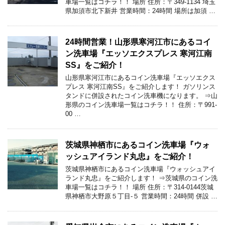
車場一覧はコチラ！！ 場所 住所：〒349-1134 埼玉
県加須市北下新井 営業時間：24時間 場所は加須 …
24時間営業！山形県寒河江市にあるコイ
ン洗車場『エッソエクスプレス 寒河江南
SS』をご紹介！
山形県寒河江市にあるコイン洗車場『エッソエクス
プレス 寒河江南SS』をご紹介します！ ガソリンス
タンドに併設されたコイン洗車機になります。 ⇒山
形県のコイン洗車場一覧はコチラ！！ 住所：〒991-
00 …
茨城県神栖市にあるコイン洗車場『ウォ
ッシュアイランド丸忠』をご紹介！
茨城県神栖市にあるコイン洗車場『ウォッシュアイ
ランド丸忠』をご紹介します！ ⇒茨城県のコイン洗
車場一覧はコチラ！！ 場所 住所：〒314-0144茨城
県神栖市大野原５丁目-５ 営業時間：24時間 併設 …