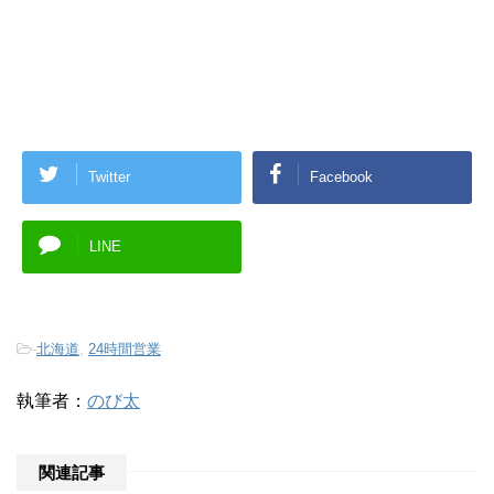
Twitter
Facebook
LINE
-
北海道
,
24時間営業
執筆者：
のび太
関連記事