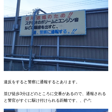
違反をすると警察に通報するとあります。
並び徒歩3分ほどのところに交番があるので、通報される
と警官がすぐに駆け付けられる距離です、、(^-^;