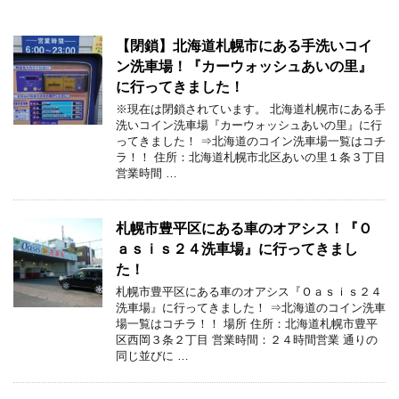
【閉鎖】北海道札幌市にある手洗いコイ
ン洗車場！『カーウォッシュあいの里』
に行ってきました！
※現在は閉鎖されています。 北海道札幌市にある手
洗いコイン洗車場『カーウォッシュあいの里』に行
ってきました！ ⇒北海道のコイン洗車場一覧はコチ
ラ！！ 住所：北海道札幌市北区あいの里１条３丁目
営業時間 …
札幌市豊平区にある車のオアシス！『Ｏ
ａｓｉｓ２４洗車場』に行ってきまし
た！
札幌市豊平区にある車のオアシス『Ｏａｓｉｓ２４
洗車場』に行ってきました！ ⇒北海道のコイン洗車
場一覧はコチラ！！ 場所 住所：北海道札幌市豊平
区西岡３条２丁目 営業時間：２４時間営業 通りの
同じ並びに …