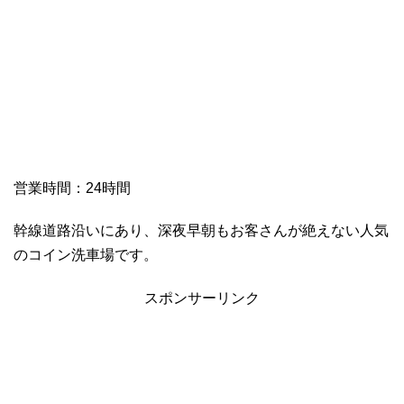
営業時間：24時間
幹線道路沿いにあり、深夜早朝もお客さんが絶えない人気
のコイン洗車場です。
スポンサーリンク