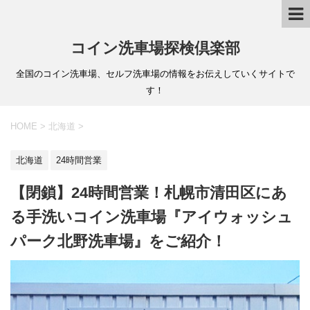
コイン洗車場探検倶楽部
全国のコイン洗車場、セルフ洗車場の情報をお伝えしていくサイトで
す！
HOME
>
北海道
>
北海道
24時間営業
【閉鎖】24時間営業！札幌市清田区にあ
る手洗いコイン洗車場『アイウォッシュ
パーク北野洗車場』をご紹介！