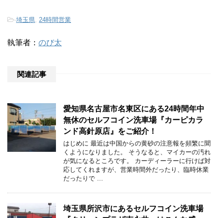
-
埼玉県
,
24時間営業
執筆者：
のび太
関連記事
愛知県名古屋市名東区にある24時間年中
無休のセルフコイン洗車場『カーピカラ
ンド高針原店』をご紹介！
はじめに 最近は中国からの黄砂の注意報を頻繁に聞
くようになりました。 そうなると、マイカーの汚れ
が気になるところです。 カーディーラーに行けば対
応してくれますが、営業時間外だったり、臨時休業
だったりで …
埼玉県所沢市にあるセルフコイン洗車場