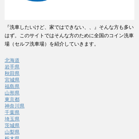
『洗車したいけど、家ではできない、、』そんな方も多い
はず。このサイトではそんな方のために全国のコイン洗車
場（セルフ洗車場）を紹介していきます。
北海道
岩手県
秋田県
宮城県
福島県
山形県
東京都
神奈川県
千葉県
埼玉県
茨城県
山梨県
栃木県