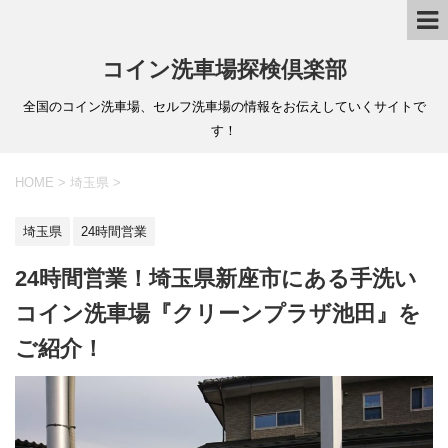
コイン洗車場探検倶楽部
全国のコイン洗車場、セルフ洗車場の情報をお伝えしていくサイトで
す！
HOME
>
埼玉県
>
埼玉県
24時間営業
24時間営業！埼玉県新座市にある手洗い
コイン洗車場『クリーンプラザ池田』を
ご紹介！