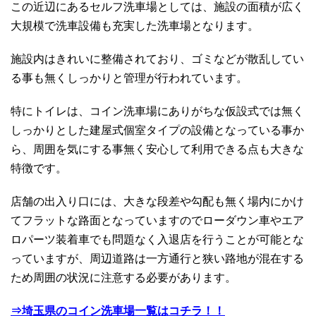
この近辺にあるセルフ洗車場としては、施設の面積が広く
大規模で洗車設備も充実した洗車場となります。
施設内はきれいに整備されており、ゴミなどが散乱してい
る事も無くしっかりと管理が行われています。
特にトイレは、コイン洗車場にありがちな仮設式では無く
しっかりとした建屋式個室タイプの設備となっている事か
ら、周囲を気にする事無く安心して利用できる点も大きな
特徴です。
店舗の出入り口には、大きな段差や勾配も無く場内にかけ
てフラットな路面となっていますのでローダウン車やエア
ロパーツ装着車でも問題なく入退店を行うことが可能とな
っていますが、周辺道路は一方通行と狭い路地が混在する
ため周囲の状況に注意する必要があります。
⇒埼玉県のコイン洗車場一覧はコチラ！！