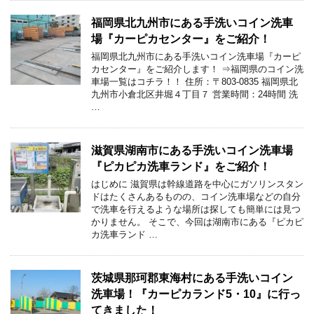
福岡県北九州市にある手洗いコイン洗車
場『カーピカセンター』をご紹介！
福岡県北九州市にある手洗いコイン洗車場『カーピ
カセンター』をご紹介します！ ⇒福岡県のコイン洗
車場一覧はコチラ！！ 住所：〒803-0835 福岡県北
九州市小倉北区井堀４丁目７ 営業時間：24時間 洗
…
滋賀県湖南市にある手洗いコイン洗車場
『ピカピカ洗車ランド』をご紹介！
はじめに 滋賀県は幹線道路を中心にガソリンスタン
ドはたくさんあるものの、コイン洗車場などの自分
で洗車を行えるような場所は探しても簡単には見つ
かりません。 そこで、今回は湖南市にある『ピカピ
カ洗車ランド …
茨城県那珂郡東海村にある手洗いコイン
洗車場！『カーピカランド5・10』に行っ
てきました！