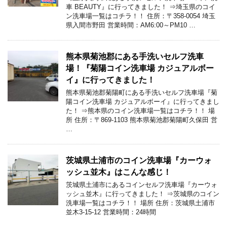
車 BEAUTY』に行ってきました！ ⇒埼玉県のコイ
ン洗車場一覧はコチラ！！ 住所：〒358-0054 埼玉
県入間市野田 営業時間：AM6:00～PM10 …
熊本県菊池郡にある手洗いセルフ洗車
場！『菊陽コイン洗車場 カジュアルボー
イ』に行ってきました！
熊本県菊池郡菊陽町にある手洗いセルフ洗車場『菊
陽コイン洗車場 カジュアルボーイ』に行ってきまし
た！ ⇒熊本県のコイン洗車場一覧はコチラ！！ 場
所 住所：〒869-1103 熊本県菊池郡菊陽町久保田 営
…
茨城県土浦市のコイン洗車場『カーウォ
ッシュ並木』はこんな感じ！
茨城県土浦市にあるコインセルフ洗車場『カーウォ
ッシュ並木』に行ってきました！ ⇒茨城県のコイン
洗車場一覧はコチラ！！ 場所 住所：茨城県土浦市
並木3-15-12 営業時間：24時間