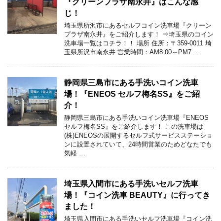
『クリーンプラザ南永井』はこんな感
じ！
埼玉県所沢市にあるセルフコイン洗車場『クリーン
プラザ南永井』をご紹介します！ ⇒埼玉県のコイン
洗車場一覧はコチラ！！ 場所 住所：〒359-0011 埼
玉県所沢市南永井 営業時間：AM8:00～PM7 …
静岡県三島市にある手洗いコイン洗車
場！『ENEOS セルフ梅名SS』をご紹
介！
静岡県三島市にある手洗いコイン洗車場『ENEOS
セルフ梅名SS』をご紹介します！ この洗車場は
(株)ENEOSの展開するセルフ式サービスステーショ
ンに設置されていて、24時間営業のためどなたでも
気軽 …
埼玉県入間市にある手洗いセルフ洗車
場！『コイン洗車 BEAUTY』に行ってき
ました！
埼玉県入間市にある手洗いセルフ洗車場『コイン洗