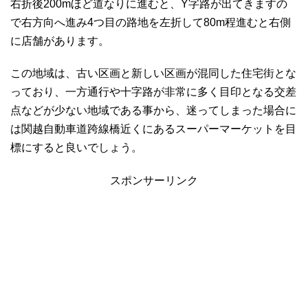
右折後200mほど道なりに進むと、Y字路が出てきますの
で右方向へ進み4つ目の路地を左折して80m程進むと右側
に店舗があります。
この地域は、古い区画と新しい区画が混同した住宅街とな
っており、一方通行や十字路が非常に多く目印となる交差
点などが少ない地域である事から、迷ってしまった場合に
は関越自動車道跨線橋近くにあるスーパーマーケットを目
標にすると良いでしょう。
スポンサーリンク