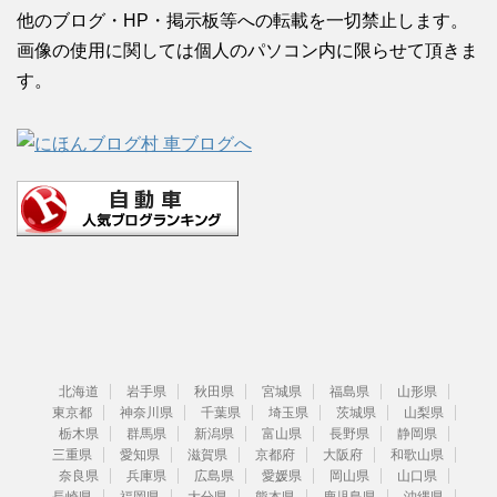
他のブログ・HP・掲示板等への転載を一切禁止します。
画像の使用に関しては個人のパソコン内に限らせて頂きま
す。
北海道
岩手県
秋田県
宮城県
福島県
山形県
東京都
神奈川県
千葉県
埼玉県
茨城県
山梨県
栃木県
群馬県
新潟県
富山県
長野県
静岡県
三重県
愛知県
滋賀県
京都府
大阪府
和歌山県
奈良県
兵庫県
広島県
愛媛県
岡山県
山口県