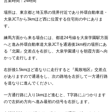
営業時間：24時間
場所は、東京都と埼玉県の境界付近であり外環自動車道・
大泉JCTから3kmほど西に位置する住宅街の中にありま
す。
練馬方面から来る場合には、都道24号線を大泉学園駅方面
へと進み外環自動車道大泉JCTを通過後1km程の場所にあ
る『北園』交差点を右折し、大泉学園通りを朝霞方面へ向
かって走行します。
右折後1.5kmほど道なりに走行すると『風致地区』交差点
がありますので通過をし、次の路地を左折して一方通行路
を道なりに進んでください。
一方通行路に入り1kmほど進むと、T字路にぶつかります
ので左斜め方向へ進み最初の信号を右折します。