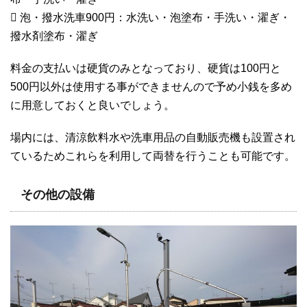
 泡・撥水洗車900円：水洗い・泡塗布・手洗い・濯ぎ・
撥水剤塗布・濯ぎ
料金の支払いは硬貨のみとなっており、硬貨は100円と
500円以外は使用する事ができませんので予め小銭を多め
に用意しておくと良いでしょう。
場内には、清涼飲料水や洗車用品の自動販売機も設置され
ているためこれらを利用して両替を行うことも可能です。
その他の設備