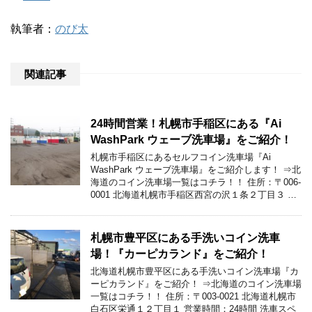
執筆者：
のび太
関連記事
24時間営業！札幌市手稲区にある『Ai
WashPark ウェーブ洗車場』をご紹介！
札幌市手稲区にあるセルフコイン洗車場『Ai
WashPark ウェーブ洗車場』をご紹介します！ ⇒北
海道のコイン洗車場一覧はコチラ！！ 住所：〒006-
0001 北海道札幌市手稲区西宮の沢１条２丁目３ …
札幌市豊平区にある手洗いコイン洗車
場！『カーピカランド』をご紹介！
北海道札幌市豊平区にある手洗いコイン洗車場『カ
ーピカランド』をご紹介！ ⇒北海道のコイン洗車場
一覧はコチラ！！ 住所：〒003-0021 北海道札幌市
白石区栄通１２丁目１ 営業時間：24時間 洗車スペ