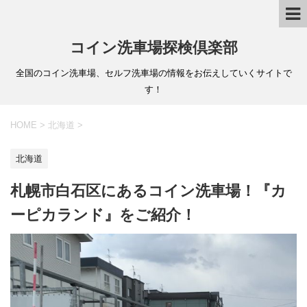
コイン洗車場探検倶楽部
全国のコイン洗車場、セルフ洗車場の情報をお伝えしていくサイトで
す！
HOME
>
北海道
>
北海道
札幌市白石区にあるコイン洗車場！『カ
ーピカランド』をご紹介！