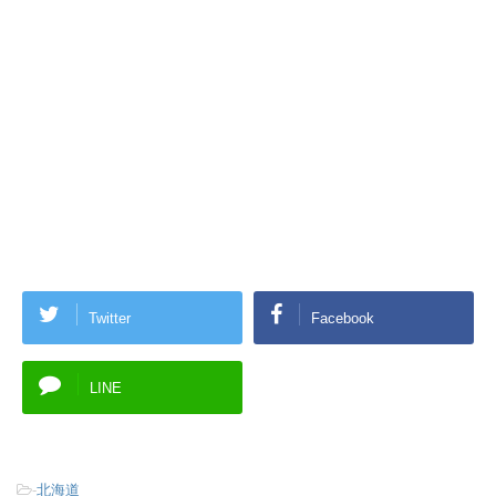
Twitter
Facebook
LINE
-
北海道