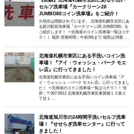
セルフ洗車場『カークリーン28
JUMBO80コイン洗車場』をご紹介！
※現在は閉鎖されています。 北海道札幌市北区にあ
る新川駅前洗車場『カークリーン28 JUMBO80』を
ご紹介します！ ⇒北海道のコイン洗車場一覧はコチ
ラ！！ 場所 営業時間：午前0時まで 場所はJR新 …
北海道札幌市東区にある手洗いコイン洗
車場！『アイ・ウォッシュ・パーク モエ
レ店』に行ってきました！
北海道札幌市東区にある手洗いコイン洗車場『ア
イ・ウォッシュ・パーク モエレ店』に行ってきまし
た！ ⇒北海道のコイン洗車場一覧はコチラ！！ 住
所：〒007-0812 北海道札幌市東区東苗穂１２条２
丁目１ …
北海道旭川市の24時間手洗いセルフ洗車
場！『せせらぎ洗車センター』に行って
きました！