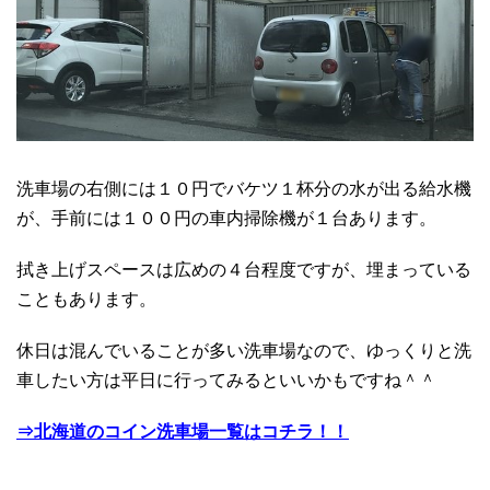
洗車場の右側には１０円でバケツ１杯分の水が出る給水機
が、手前には１００円の車内掃除機が１台あります。
拭き上げスペースは広めの４台程度ですが、埋まっている
こともあります。
休日は混んでいることが多い洗車場なので、ゆっくりと洗
車したい方は平日に行ってみるといいかもですね＾＾
⇒北海道のコイン洗車場一覧はコチラ！！