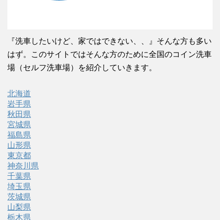
『洗車したいけど、家ではできない、、』そんな方も多い
はず。このサイトではそんな方のために全国のコイン洗車
場（セルフ洗車場）を紹介していきます。
北海道
岩手県
秋田県
宮城県
福島県
山形県
東京都
神奈川県
千葉県
埼玉県
茨城県
山梨県
栃木県