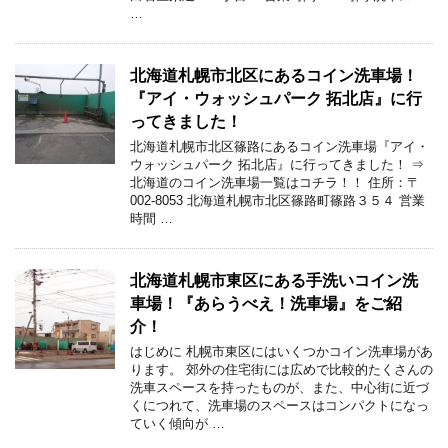
…
北海道札幌市北区にあるコイン洗車場！
『アイ・ウォッシュパーク 拓北店』に行
ってきました！
北海道札幌市北区篠路にあるコイン洗車場『アイ・
ウォッシュパーク 拓北店』に行ってきました！ ⇒
北海道のコイン洗車場一覧はコチラ！！ 住所：〒
002-8053 北海道札幌市北区篠路町篠路３５４ 営業
時間 …
北海道札幌市東区にある手洗いコイン洗
車場！『あらうべえ！洗車場』をご紹
介！
はじめに 札幌市東区にはいくつかコイン洗車場があ
ります。 郊外の住宅街には広めで比較的たくさんの
洗車スペースを持ったものが、また、中心街に近づ
くにつれて、洗車場のスペースはコンパクトになっ
ていく傾向が …