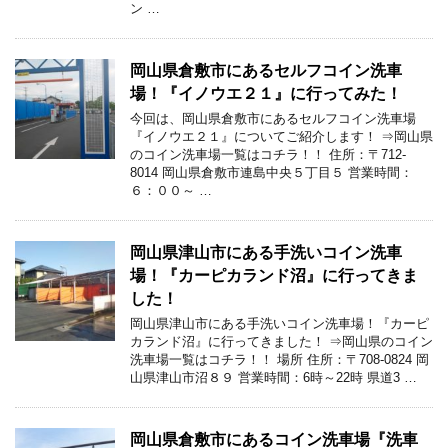
ン …
岡山県倉敷市にあるセルフコイン洗車
場！『イノウエ２１』に行ってみた！
今回は、岡山県倉敷市にあるセルフコイン洗車場
『イノウエ２１』についてご紹介します！ ⇒岡山県
のコイン洗車場一覧はコチラ！！ 住所：〒712-
8014 岡山県倉敷市連島中央５丁目５ 営業時間：
６：００～ …
岡山県津山市にある手洗いコイン洗車
場！『カーピカランド沼』に行ってきま
した！
岡山県津山市にある手洗いコイン洗車場！『カーピ
カランド沼』に行ってきました！ ⇒岡山県のコイン
洗車場一覧はコチラ！！ 場所 住所：〒708-0824 岡
山県津山市沼８９ 営業時間：6時～22時 県道3 …
岡山県倉敷市にあるコイン洗車場『洗車