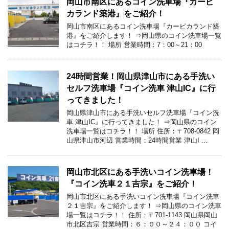
岡山市南区にあるコイン洗車場『カーピ
カランド築港』をご紹介！
岡山市南区にあるコイン洗車場『カーピカランド築
港』をご紹介します！ ⇒岡山県のコイン洗車場一覧
はコチラ！！ 場所 営業時間：7：00～21：00
24時間営業！岡山県津山市にある手洗い
セルフ洗車場『コイン洗車 津山IC』に行
ってきました！
岡山県津山市にある手洗いセルフ洗車場『コイン洗
車 津山IC』に行ってきました！ ⇒岡山県のコイン
洗車場一覧はコチラ！！ 場所 住所：〒708-0842 岡
山県津山市河辺 営業時間：24時間営業 津山I …
岡山市北区にある手洗いコイン洗車場！
『コイン洗車２１吉宗』をご紹介！
岡山市北区にある手洗いコイン洗車場『コイン洗車
２１吉宗』をご紹介します！ ⇒岡山県のコイン洗車
場一覧はコチラ！！ 住所：〒701-1143 岡山県岡山
市北区吉宗 営業時間：６：００～２４：００ コイ