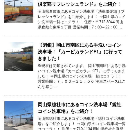
倶楽部リフレッシュランド』をご紹介！
岡山県倉敷市にあるコイン洗車場『洗車倶楽部リフ
レッシュランド』をご紹介します！ ⇒岡山県のコイ
ン洗車場一覧はコチラ！！ 住所：〒712-8044 岡山
県倉敷市東塚１丁目 営業時間：7：00～22：00 …
【閉鎖】岡山市南区にある手洗いコイン
洗車場！『カーピカランドF1』に行って
きました！
※現在は閉鎖されています。 岡山市南区にある手洗
いコイン洗車場『カーピカランドF1』に行ってきま
した！ ⇒岡山県のコイン洗車場一覧はコチラ！！
営業時間：７：００～２１：００ 洗車スペースはこ
んな感じ …
岡山県総社市にあるコイン洗車場『総社
コイン洗車場』をご紹介！
岡山県総社市にあるコイン洗車場『総社コイン洗車
場』をご紹介します！ ⇒岡山県のコイン洗車場一覧
はコチラ！！ 住所：〒719-1134 岡山県総社市真壁