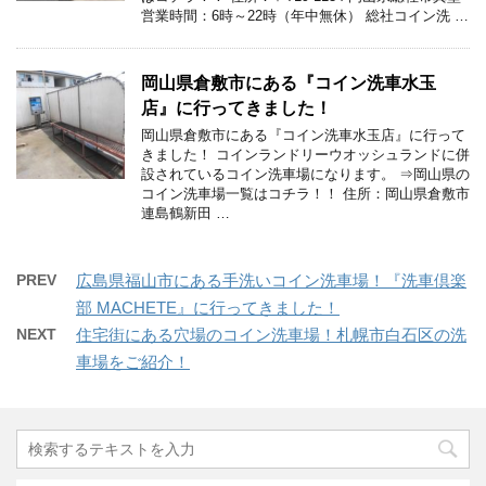
営業時間：6時～22時（年中無休） 総社コイン洗 …
岡山県倉敷市にある『コイン洗車水玉
店』に行ってきました！
岡山県倉敷市にある『コイン洗車水玉店』に行って
きました！ コインランドリーウオッシュランドに併
設されているコイン洗車場になります。 ⇒岡山県の
コイン洗車場一覧はコチラ！！ 住所：岡山県倉敷市
連島鶴新田 …
PREV
広島県福山市にある手洗いコイン洗車場！『洗車倶楽
部 MACHETE』に行ってきました！
NEXT
住宅街にある穴場のコイン洗車場！札幌市白石区の洗
車場をご紹介！