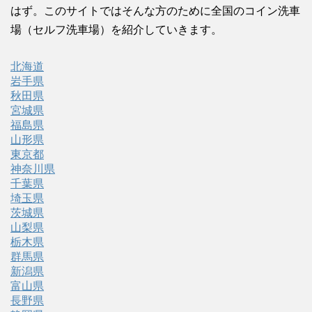
はず。このサイトではそんな方のために全国のコイン洗車
場（セルフ洗車場）を紹介していきます。
北海道
岩手県
秋田県
宮城県
福島県
山形県
東京都
神奈川県
千葉県
埼玉県
茨城県
山梨県
栃木県
群馬県
新潟県
富山県
長野県