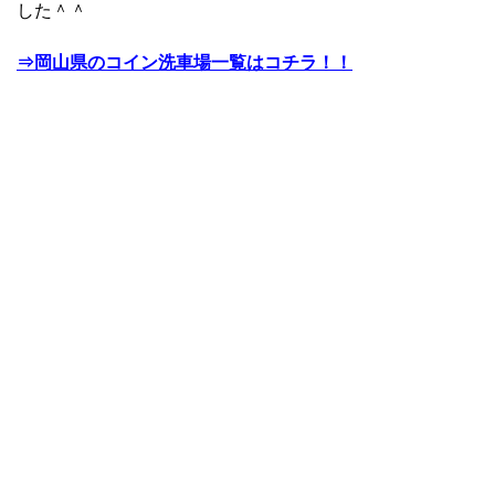
した＾＾
⇒岡山県のコイン洗車場一覧はコチラ！！