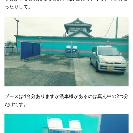
ったりして。
ブースは4台分ありますが洗車機があるのは真ん中の2つ分
だけです。