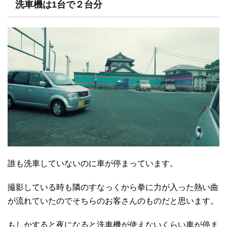
洗車機は1台で２台分
誰も洗車していないのに車が停まっています。
撮影している時も隣のすなっくから拳に力が入った熱い曲
が流れていたのでそちらのお客さんのものだと思います。
もしかすると夜になると洗車機が使えないくらい車が停ま