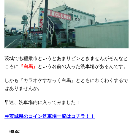
茨城でも稲敷市というとあまりピンときませんがそんなと
ころに
『白馬』
という名前の入った洗車場があるんです。
しかも『カラオケすなっく白馬』とともにわくわくするで
はありませんか。
早速、洗車場内に入ってみました！
⇒茨城県のコイン洗車場一覧はコチラ！！
場所