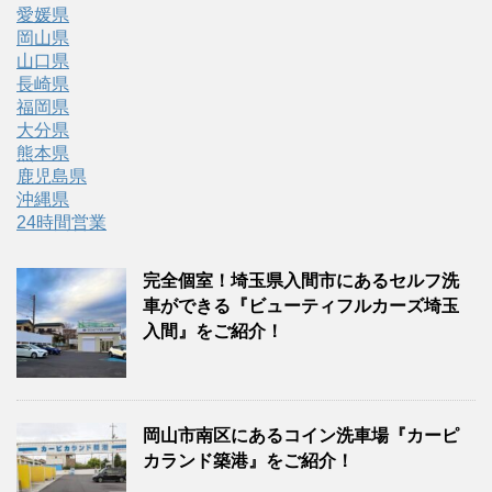
愛媛県
岡山県
山口県
長崎県
福岡県
大分県
熊本県
鹿児島県
沖縄県
24時間営業
完全個室！埼玉県入間市にあるセルフ洗
車ができる『ビューティフルカーズ埼玉
入間』をご紹介！
岡山市南区にあるコイン洗車場『カーピ
カランド築港』をご紹介！