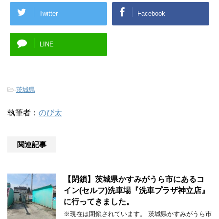
Twitter
Facebook
LINE
-
茨城県
執筆者：
のび太
関連記事
【閉鎖】茨城県かすみがうら市にあるコ
イン(セルフ)洗車場『洗車プラザ神立店』
に行ってきました。
※現在は閉鎖されています。 茨城県かすみがうら市