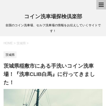
コイン洗車場探検倶楽部
全国のコイン洗車場、セルフ洗車場の情報をお伝えしていくサイトで
す！
HOME
>
茨城県
>
茨城県
茨城県稲敷市にある手洗いコイン洗車
場！『洗車CLIB白馬』に行ってきまし
た！