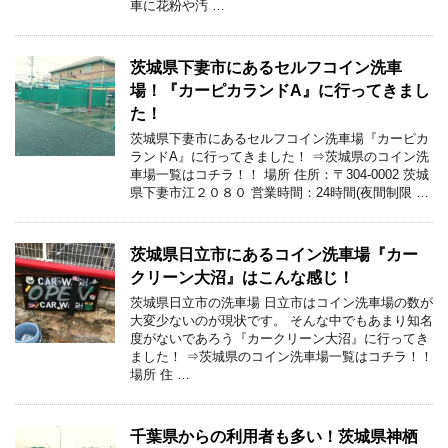
車に花粉や汚 …
茨城県下妻市にあるセルフコイン洗車
場！『カーピカランドA』に行ってきまし
た！
茨城県下妻市にあるセルフコイン洗車場『カーピカ
ランドA』に行ってきました！ ⇒茨城県のコイン洗
車場一覧はコチラ！！ 場所 住所：〒304-0002 茨城
県下妻市江２０８０ 営業時間：24時間(夜間制限 …
茨城県日立市にあるコイン洗車場『カー
クリーン大沼』はこんな感じ！
茨城県日立市の洗車場 日立市はコイン洗車場の数が
大変少ないのが現状です。 そんな中でもあまり知名
度がないであろう『カークリーン大沼』に行ってき
ました！ ⇒茨城県のコイン洗車場一覧はコチラ！！
場所 住 …
千葉県からの利用者も多い！茨城県神栖