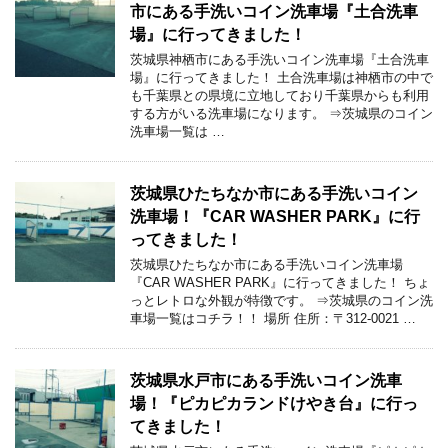
市にある手洗いコイン洗車場『土合洗車
場』に行ってきました！
茨城県神栖市にある手洗いコイン洗車場『土合洗車
場』に行ってきました！ 土合洗車場は神栖市の中で
も千葉県との県境に立地しており千葉県からも利用
する方がいる洗車場になります。 ⇒茨城県のコイン
洗車場一覧は …
茨城県ひたちなか市にある手洗いコイン
洗車場！『CAR WASHER PARK』に行
ってきました！
茨城県ひたちなか市にある手洗いコイン洗車場
『CAR WASHER PARK』に行ってきました！ ちょ
っとレトロな外観が特徴です。 ⇒茨城県のコイン洗
車場一覧はコチラ！！ 場所 住所：〒312-0021 …
茨城県水戸市にある手洗いコイン洗車
場！『ピカピカランドけやき台』に行っ
てきました！