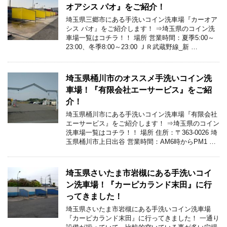
オアシス パオ』をご紹介！
埼玉県三郷市にある手洗いコイン洗車場『カーオア
シス パオ』をご紹介します！ ⇒埼玉県のコイン洗
車場一覧はコチラ！！ 場所 営業時間：夏季5:00～
23:00、冬季8:00～23:00 ＪＲ武蔵野線_新 …
埼玉県桶川市のオススメ手洗いコイン洗
車場！『有限会社エーサービス』をご紹
介！
埼玉県桶川市にある手洗いコイン洗車場『有限会社
エーサービス』をご紹介します！ ⇒埼玉県のコイン
洗車場一覧はコチラ！！ 場所 住所：〒363-0026 埼
玉県桶川市上日出谷 営業時間：AM6時からPM1 …
埼玉県さいたま市岩槻にある手洗いコイ
ン洗車場！『カーピカランド末田』に行
ってきました！
埼玉県さいたま市岩槻にある手洗いコイン洗車場
『カーピカランド末田』に行ってきました！ 一通り