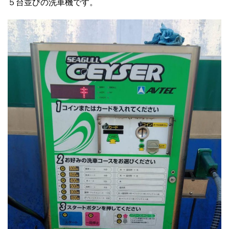
５台並びの洗車機です。