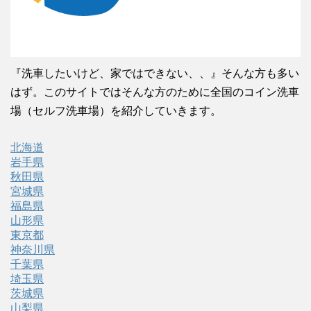
『洗車したいけど、家ではできない、、』そんな方も多い
はず。このサイトではそんな方のために全国のコイン洗車
場（セルフ洗車場）を紹介していきます。
北海道
岩手県
秋田県
宮城県
福島県
山形県
東京都
神奈川県
千葉県
埼玉県
茨城県
山梨県