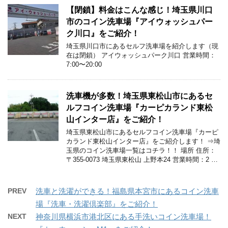
【閉鎖】料金はこんな感じ！埼玉県川口
市のコイン洗車場『アイウォッシュパー
ク川口』をご紹介！
埼玉県川口市にあるセルフ洗車場を紹介します（現
在は閉鎖） アイウォッシュパーク川口 営業時間：
7:00〜20:00
洗車機が多数！埼玉県東松山市にあるセ
ルフコイン洗車場『カーピカランド東松
山インター店』をご紹介！
埼玉県東松山市にあるセルフコイン洗車場『カーピ
カランド東松山インター店』をご紹介します！ ⇒埼
玉県のコイン洗車場一覧はコチラ！！ 場所 住所：
〒355-0073 埼玉県東松山 上野本24 営業時間：2 …
PREV
洗車と洗濯ができる！福島県本宮市にあるコイン洗車
場『洗車・洗濯倶楽部』をご紹介！
NEXT
神奈川県横浜市港北区にある手洗いコイン洗車場！