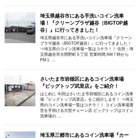
埼玉県越谷市にある手洗いコイン洗車
場！『クリーンプラザ越谷（BIGTOP越
谷）』に行ってきました！
埼玉県越谷市にある手洗いコイン洗車場『クリーン
プラザ越谷（BIGTOP越谷）』に行ってきました！
⇒埼玉県のコイン洗車場一覧はコチラ！！ 住所：埼
玉県越谷市大間野町５丁目 営業時間:AM７時から
PM１ …
さいたま市岩槻区にあるコイン洗車場
『ビッグトップ武里店』をご紹介！
はじめに 今回はさいたま市岩槻区にあるコイン洗車
場『ビッグトップ武里店』をご紹介します！ ⇒埼玉
県のコイン洗車場一覧はコチラ！！ コイン洗車場運
営を手掛ける大型チェーン店 ビッグトップはコイン
洗車場の …
埼玉県三郷市にあるコイン洗車場『カー