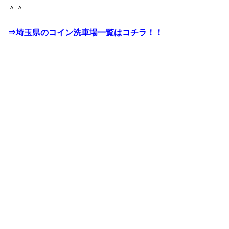
＾＾
⇒埼玉県のコイン洗車場一覧はコチラ！！