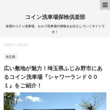
コイン洗車場探検倶楽部
全国のコイン洗車場、セルフ洗車場の情報をお伝えしていくサイトで
す！
HOME
>
埼玉県
>
埼玉県
広い敷地が魅力！埼玉県ふじみ野市にあ
るコイン洗車場『シャワーランド００
１』をご紹介！