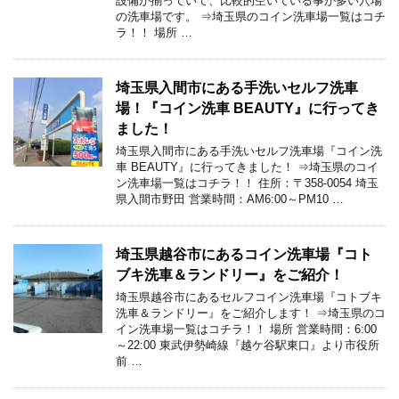
設備が揃っていて、比較的空いている事が多い穴場
の洗車場です。 ⇒埼玉県のコイン洗車場一覧はコチ
ラ！！ 場所 …
埼玉県入間市にある手洗いセルフ洗車
場！『コイン洗車 BEAUTY』に行ってき
ました！
埼玉県入間市にある手洗いセルフ洗車場『コイン洗
車 BEAUTY』に行ってきました！ ⇒埼玉県のコイ
ン洗車場一覧はコチラ！！ 住所：〒358-0054 埼玉
県入間市野田 営業時間：AM6:00～PM10 …
埼玉県越谷市にあるコイン洗車場『コト
ブキ洗車＆ランドリー』をご紹介！
埼玉県越谷市にあるセルフコイン洗車場『コトブキ
洗車＆ランドリー』をご紹介します！ ⇒埼玉県のコ
イン洗車場一覧はコチラ！！ 場所 営業時間：6:00
～22:00 東武伊勢崎線『越ケ谷駅東口』より市役所
前 …