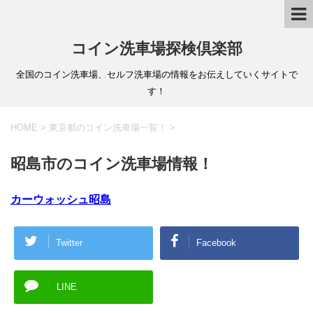
コイン洗車場探検倶楽部
全国のコイン洗車場、セルフ洗車場の情報をお伝えしていくサイトで
す！
HOME
>
東京都のコイン洗車場一覧！
>
昭島市のコイン洗車場情報！
カーウォッシュ昭島
Twitter
Facebook
LINE