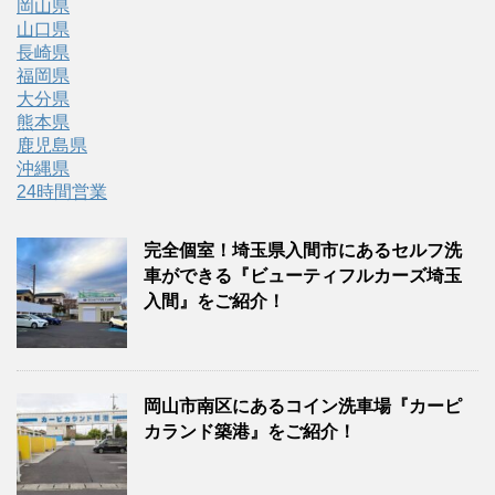
岡山県
山口県
長崎県
福岡県
大分県
熊本県
鹿児島県
沖縄県
24時間営業
完全個室！埼玉県入間市にあるセルフ洗
車ができる『ビューティフルカーズ埼玉
入間』をご紹介！
岡山市南区にあるコイン洗車場『カーピ
カランド築港』をご紹介！